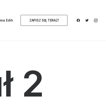
ma Edih
ZAPISZ SIĘ TERAZ!
ł 2