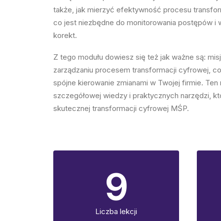
także, jak mierzyć efektywność procesu transfor
co jest niezbędne do monitorowania postępów i
korekt.
Z tego modułu dowiesz się też jak ważne są: misja
zarządzaniu procesem transformacji cyfrowej, co
spójne kierowanie zmianami w Twojej firmie. Ten
szczegółowej wiedzy i praktycznych narzędzi, k
skutecznej transformacji cyfrowej MŚP.
9
Liczba lekcji