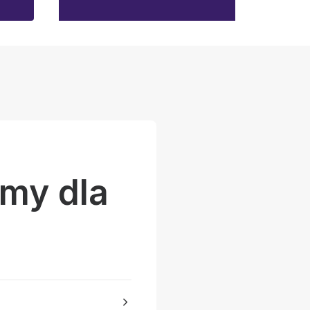
my dla