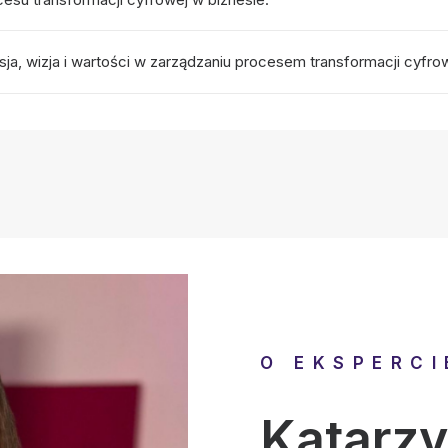
ja, wizja i wartości w zarządzaniu procesem transformacji cyfrow
O EKSPERCI
Katarz