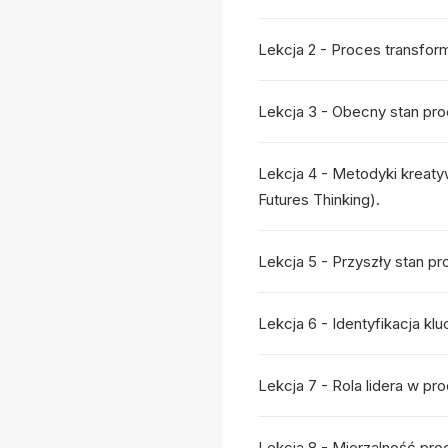
Lekcja 2 - Proces transforma
Lekcja 3 - Obecny stan proc
Lekcja 4 - Metodyki kreaty
Futures Thinking).
Lekcja 5 - Przyszły stan pr
Lekcja 6 - Identyfikacja kl
Lekcja 7 - Rola lidera w pr
Lekcja 8 - Mierzalność pro