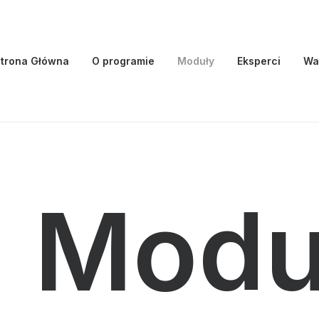
trona Główna
O programie
Moduły
Eksperci
Wa
Modu