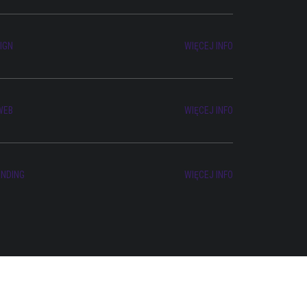
IGN
WIĘCEJ INFO
WEB
WIĘCEJ INFO
NDING
WIĘCEJ INFO