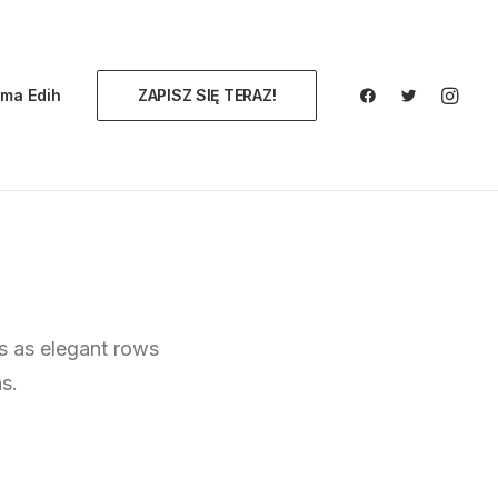
ma Edih
ZAPISZ SIĘ TERAZ!
s as elegant rows
s.