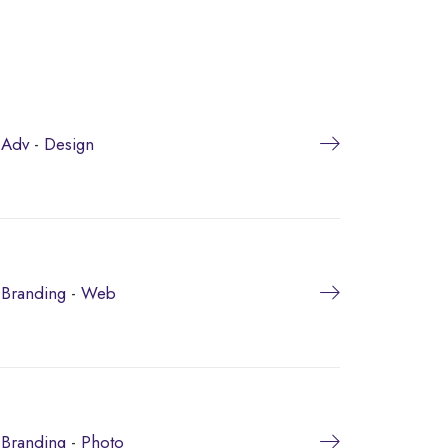
Adv
-
Design
Branding
-
Web
Branding
-
Photo