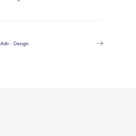
Adv
-
Design