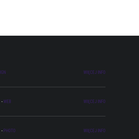
IGN
WIĘCEJ INFO
G
-
WEB
WIĘCEJ INFO
G
-
PHOTO
WIĘCEJ INFO