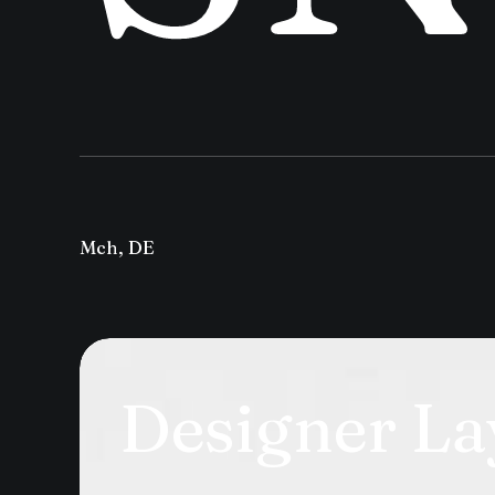
Mch, DE
Designer La