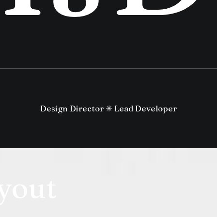
Design Director ✳︎ Lead Developer
yout