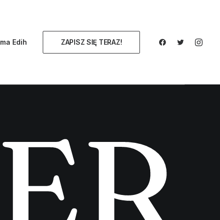
ma Edih
ZAPISZ SIĘ TERAZ!
E
R