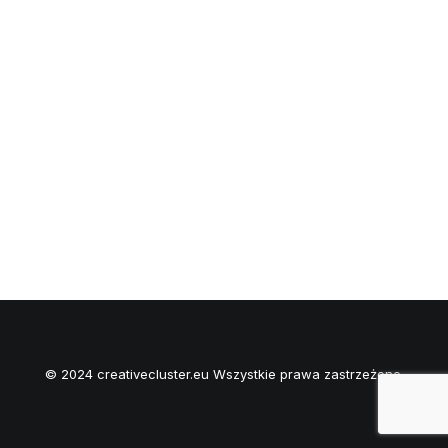
© 2024 creativecluster.eu Wszystkie prawa zastrzeżone.